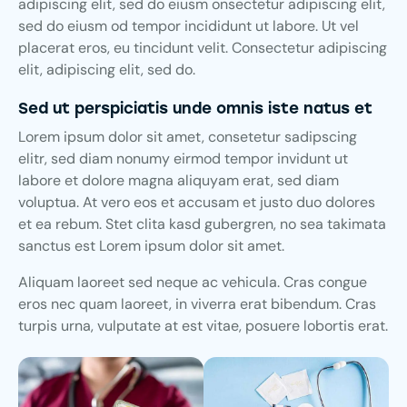
adipiscing elit, sed do eiusm onsectetur adipiscing elit,
sed do eiusm od tempor incididunt ut labore. Ut vel
placerat eros, eu tincidunt velit. Consectetur adipiscing
elit, adipiscing elit, sed do.
Sed ut perspiciatis unde omnis iste natus et
Lorem ipsum dolor sit amet, consetetur sadipscing
elitr, sed diam nonumy eirmod tempor invidunt ut
labore et dolore magna aliquyam erat, sed diam
voluptua. At vero eos et accusam et justo duo dolores
et ea rebum. Stet clita kasd gubergren, no sea takimata
sanctus est Lorem ipsum dolor sit amet.
Aliquam laoreet sed neque ac vehicula. Cras congue
eros nec quam laoreet, in viverra erat bibendum. Cras
turpis urna, vulputate at est vitae, posuere lobortis erat.