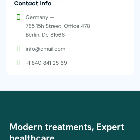
Contact Info
Germany —
785 15h Street, Office 478
Berlin, De 81566
info@email.com
+1 840 841 25 69
Modern treatments, Expert
healthcare