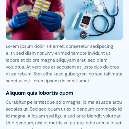
Lorem ipsum dolor sit amet, consetetur sadipscing
elitr, sed diam nonumy eirmod tempor invidunt ut
labore et dolore magna aliquyam erat, sed diam
voluptua. At vero eos et accusam et justo duo dolores
et ea rebum. Stet clita kasd gubergren, no sea takimata
sanctus est Lorem ipsum dolor sit amet.
Aliquam quis lobortis quam
Curabitur pellentesque odio magna, id malesuada arcu
sodales ut. Sed sed quam ut ex bibendum commodo id
id magna. Aliquam sed ligula sed ante blandit volutpat.
Ut bibendum, nisi et mattis vulputate, odio arcu aliquet