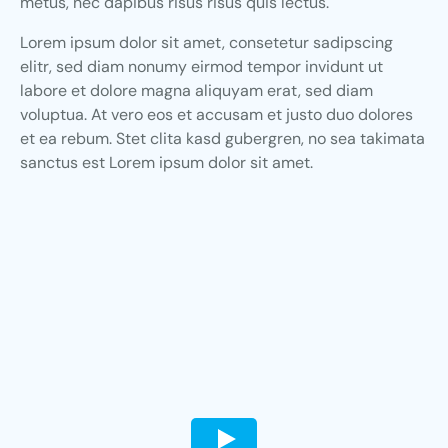
metus, nec dapibus risus risus quis lectus.
Lorem ipsum dolor sit amet, consetetur sadipscing
elitr, sed diam nonumy eirmod tempor invidunt ut
labore et dolore magna aliquyam erat, sed diam
voluptua. At vero eos et accusam et justo duo dolores
et ea rebum. Stet clita kasd gubergren, no sea takimata
sanctus est Lorem ipsum dolor sit amet.